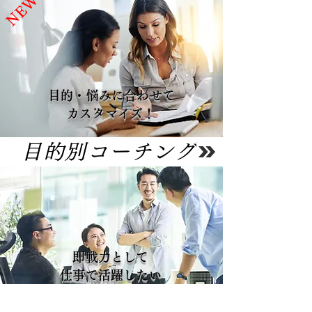
NEW
目的・悩みに合わせて
​カスタマイズ！
目的別コーチング
即戦力として
仕事で活躍したい