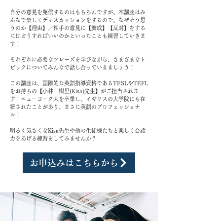
自分の意見を発信するのはもちろんですが、本講座はみ
んなで楽しくディスカッションをするので、なぜそう思
うのか【理由】／相手の意見に【賛成】【反対】をする
にはどうすればいいのかといったことも練習していきま
す！
​それぞれに必要なフレーズを学びながら、さまざまなト
ピックについてみんなで話し合っていきましょう！
この講座は、国際的な英語指導資格であるTES
LやTEFL
をお持ちの【小林 樹里(Kisa)先生】がご担当されま
す！ニューヨーク大を卒業し、イギリスの大学院にも在
籍されたことがあり、まさに英語のプロフェッショナ
ル！
明るく気さくなKisa先生や他の生徒様たちと楽しく会話
力をあげる練習をしてみませんか？
お申込みはこちらから