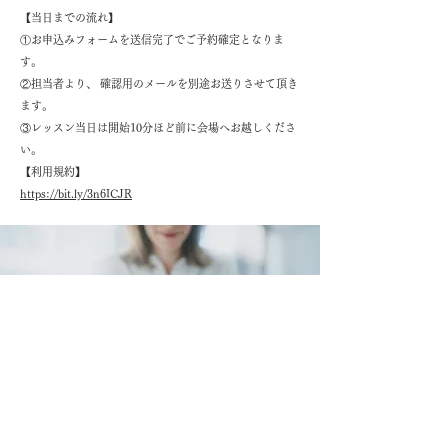
​【当日までの流れ】
①お申込みフォームを送信完了でご予約確定となりま
す。
②担当者より、 確認用のメールを別途お送りさせて頂き
ます。
③レッスン当日は開始10分ほど前に会場へお越しくださ
い。
【利用規約】
https://bit.ly/3n6ICJR