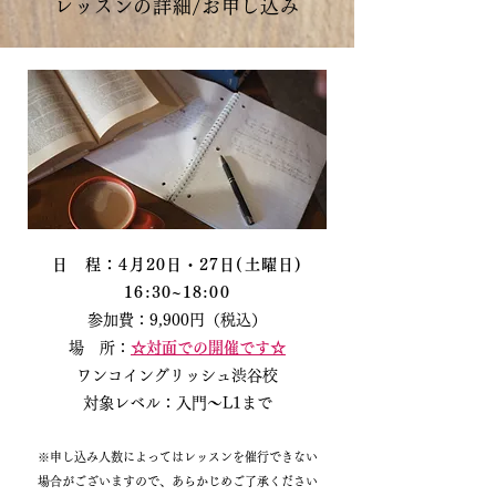
レッスンの詳細/お申し込み
日 程：4月20日・27日(土曜日)
16:30~18:00
参加費：9,9
00円（税込）
場 所：
​☆対面での開催です☆
ワンコイングリッシュ渋谷校
対象レベル：入門～L1まで
※申し込み人数によってはレッスンを催行できない
場合がございますので、あらかじめご了承ください