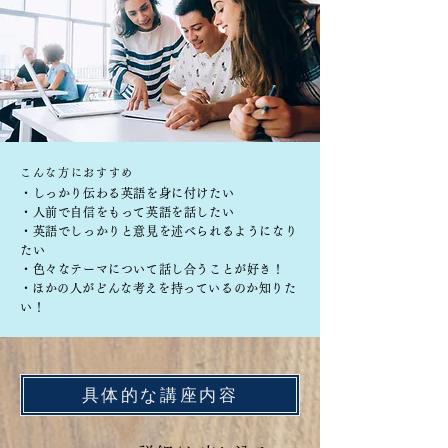
こんな方におすすめ
・しっかり伝わる英語を身に付けたい
・人前で自信をもって英語を話したい
・英語でしっかりと意見を述べられるようになり
たい
・色々なテーマについて話し合うことが好き！
​・ほかの人がどんな考えを持っているのか知りた
い！
具体的な講座内容