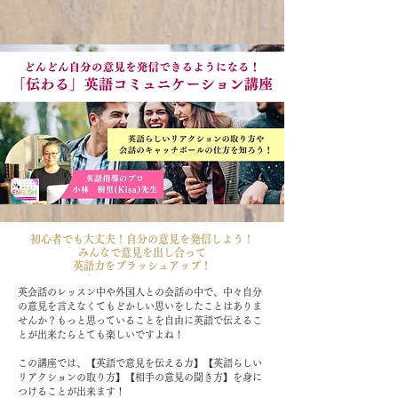
初心者でも大丈夫！自分の意見を発信しよう！
みんなで意見を出し合って
​英語力をブラッシュアップ！
英会話のレッスン中や外国人との会話の中で、中々自分
の意見を言えなくてもどかしい思いをしたことはありま
せんか？もっと思っていることを自由に英語で伝えるこ
とが出来たらとても楽しいですよね！
この講座では、【英語で意見を伝える力】【英語らしい
リアクションの取り方】【相手の意見の聞き方】を身に
つけることが出来ます！