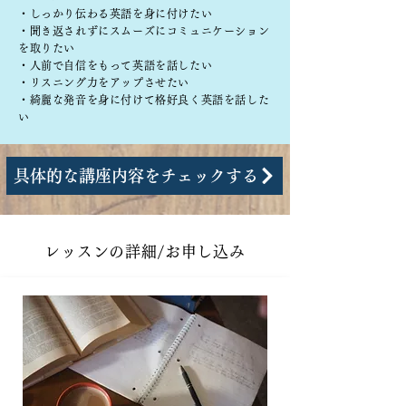
・しっかり伝わる英語を身に付けたい
・聞き返されずにスムーズにコミュニケーション
を取りたい
・人前で自信をもって英語を話したい
・リスニング力をアップさせたい
・綺麗な発音を身に付けて格好良く英語を話した
い
具体的な講座内容をチェックする
レッスンの詳細/お申し込み