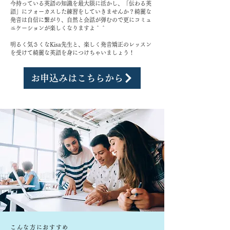
今持っている英語の知識を最大限に活かし、「伝わる英
語」にフォーカスした練習をしていきませんか？綺麗な
発音は自信に繋がり、自然と会話が弾むので更にコミュ
ニケーションが楽しくなりますよ＾＾
明るく気さくなKisa先生と、楽しく発音矯正のレッスン
を受けて綺麗な英語を身につけちゃいましょう！
お申込みはこちらから
こんな方におすすめ