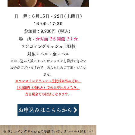
日 程：6月15日・22日(土曜日)
16:00~17:30
参加費：9,9
00円（税込）
場 所：
​☆対面での開催です☆
お申込みはこちらから
ワンコイングリッシュ上野校
対象レベル：全レベル
※申し込み人数によってはレッスンを催行できない
場合がございますので、あらかじめご了承ください
ませ
。
※ワンコイングリッシュ生徒様以外の方は、
13,200円（税込み）でのお申込みとなり、
当日現金での決済となります。
お申込みはこちらから
​​※ ワンコイングリッシュで受講頂いているレベルと同じレベ