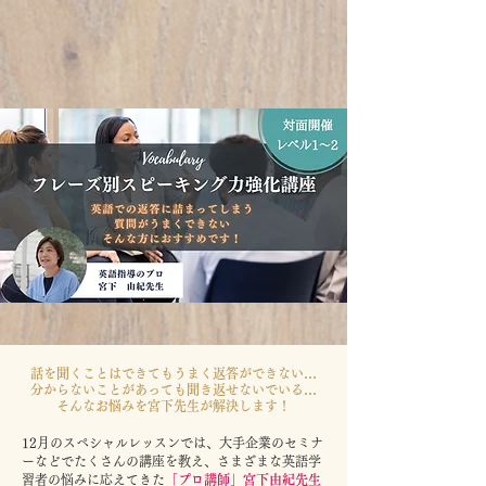
話を聞くことはできてもうまく返答ができない…
分からないことがあっても聞き返せないでいる…
​そんなお悩みを宮下先生が解決します！
12月のスペシャルレッスンでは、大手企業のセミナ
ーなどでたくさんの講座を教え、さまざまな英語学
習者の悩みに応えてきた
「プロ講師」宮下由紀先生