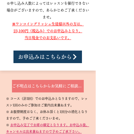
※申し込み人数によってはレッスンを催行できない
場合がございますので、あらかじめご了承ください
ませ
。
※ワンコイングリッシュ生徒様以外の方は、
23,100
円（税込み）でのお申込みとなり、
​当日現金
でのお支払いです。
お申込みはこちらから
ご不明点はこちらからお気軽にご相談ください
※ コース（計3回）でのお申込みとなりますので、レッ
スン1回のみのご参加はご案内出来兼ねます。
※ お振替制度はなく、お休み頂くと1回分の消化となり
ますので、予めご了承くださいませ。​
※
お申込み完了でお席の確定となります。お申込み後、
キャンセルは出来兼ねますので予めご了承下さい。