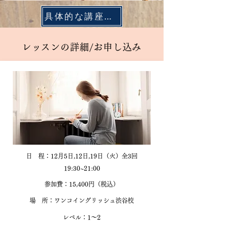
具体的な講座内容
レッスンの詳細/お申し込み
日 程：12月5日,12日,19日（火）全3回
19:30~21:00
参加費：15,400円（税込）​
場 所：​ワンコイングリッシュ渋谷校
レベル：1～2