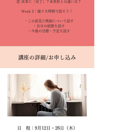
② 未来に「完了」？未来形との違いは？
Week 2：様々な時制で話そう！
・この前見た映画について話す
・自分の経歴を話す
・今後の目標・予定を話す
講座の詳細/お申し込み
日 程：9月12日・26日（木）