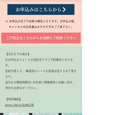
お申込みはこちらから
※ お申込み完了でお席の確定となります。お申込み後、
キャンセルは出来兼ねますので予めご了承下さい。
ご不明点はこちらからお気軽にご相談ください
​【当日までの流れ】
①お申込みフォームを送信完了でご予約確定となりま
す。
②担当者より、 確認用のメールを別途お送りさせて頂き
ます。
③当日は開始時間10~15分前に開催場所にお越し頂き、
受付をお済ませください。
【利用規約】
https://bit.ly/3n6ICJR