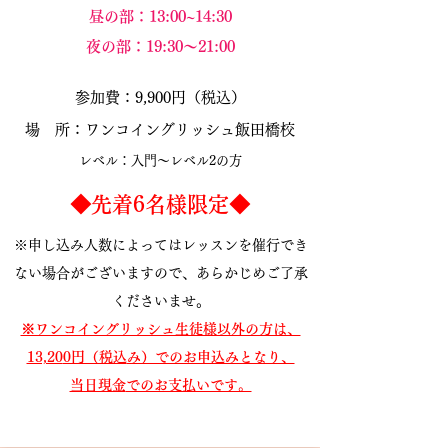
昼の部：13:00~14:30
夜の部：19:30～21:00
参加費：9,900円（税込）​
場 所：​ワンコイングリッシュ飯田橋校
レベル：入門～レベル2の方
​◆先着6名様限定◆
※申し込み人数によってはレッスンを催行でき
ない場合がございますので、あらかじめご了承
くださいませ
。
※ワンコイングリッシュ生徒様以外の方は、
13,20
0円（税込
み）でのお申込みとなり、
​当日現金
でのお支払いです。