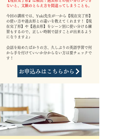
【現在完了形】は頻出！過去形との使い分けができ
ないと、文脈のとらえ方を間違ってしまうことも。
今回の講座では、Yuki先生が一から【現在完了形】
の使い方や過去形との違いを教えてくれます！【現
在完了形】や【過去形】をシーン別に使い分ける練
習もするので、正しい時制で話すことが出来るよう
になりますよ♪
会話を始めたばかりの方、久しぶりの英語学習で何
から手を付けていいか分からない方は要チェックで
す！
お申込みはこちらから