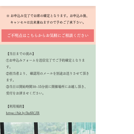
※ お申込み完了でお席の確定となります。お申込み後、
キャンセルは出来兼ねますので予めご了承下さい。
ご不明点はこちらからお気軽にご相談ください
​【当日までの流れ】
①お申込みフォームを送信完了でご予約確定となりま
す。
②担当者より、 確認用のメールを別途お送りさせて頂き
ます。
③当日は開始時間10~15分前に開催場所にお越し頂き、
受付をお済ませください。
【利用規約】
https://bit.ly/3n6ICJR