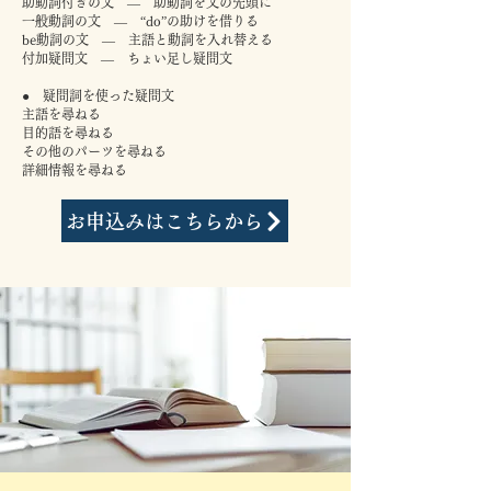
助動詞付きの文 ― 助動詞を文の先頭に
一般動詞の文 ― “do”の助けを借りる
be動詞の文 ― 主語と動詞を入れ替える
付加疑問文 ― ちょい足し疑問文
● 疑問詞を使った疑問文
主語を尋ねる
目的語を尋ねる
その他のパーツを尋ねる
詳細情報を尋ねる
お申込みはこちらから